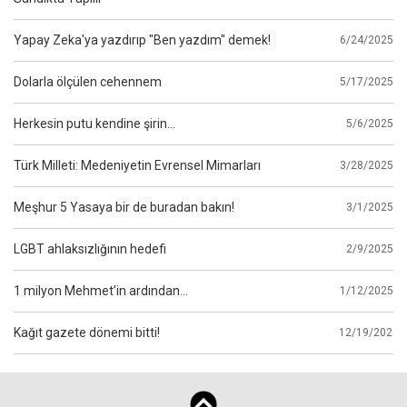
Yapay Zeka'ya yazdırıp "Ben yazdım" demek!
6/24/2025
Dolarla ölçülen cehennem
5/17/2025
Herkesin putu kendine şirin...
5/6/2025
Türk Milleti: Medeniyetin Evrensel Mimarları
3/28/2025
Meşhur 5 Yasaya bir de buradan bakın!
3/1/2025
LGBT ahlaksızlığının hedefi
2/9/2025
1 milyon Mehmet’in ardından...
1/12/2025
Kağıt gazete dönemi bitti!
12/19/2024