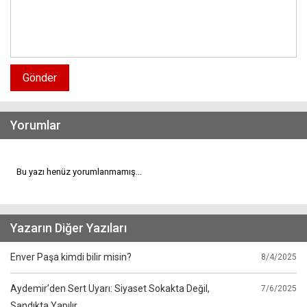
Gönder
Yorumlar
Bu yazı henüz yorumlanmamış...
Yazarın Diğer Yazıları
Enver Paşa kimdi bilir misin?
8/4/2025
Aydemir’den Sert Uyarı: Siyaset Sokakta Değil,
7/6/2025
Sandıkta Yapılır