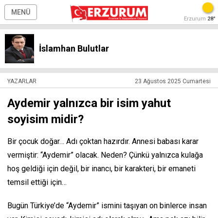
MENÜ
Erzurum
28°
İslamhan Bulutlar
YAZARLAR
23 Ağustos 2025 Cumartesi
Aydemir yalnızca bir isim yahut
soyisim midir?
Bir çocuk doğar… Adı çoktan hazırdır. Annesi babası karar
vermiştir: “Aydemir” olacak. Neden? Çünkü yalnızca kulağa
hoş geldiği için değil, bir inancı, bir karakteri, bir emaneti
temsil ettiği için…
Bugün Türkiye’de “Aydemir” ismini taşıyan on binlerce insan