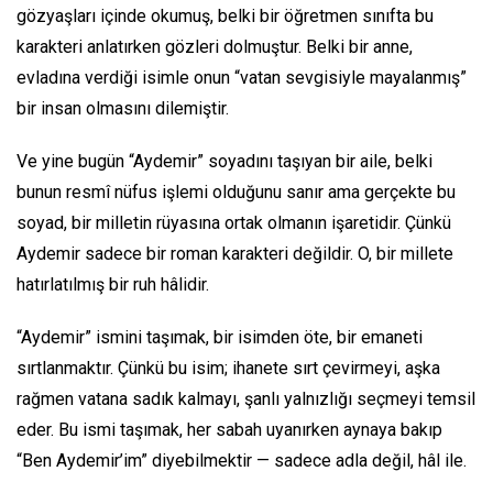
gözyaşları içinde okumuş, belki bir öğretmen sınıfta bu
karakteri anlatırken gözleri dolmuştur. Belki bir anne,
evladına verdiği isimle onun “vatan sevgisiyle mayalanmış”
bir insan olmasını dilemiştir.
Ve yine bugün “Aydemir” soyadını taşıyan bir aile, belki
bunun resmî nüfus işlemi olduğunu sanır ama gerçekte bu
soyad, bir milletin rüyasına ortak olmanın işaretidir. Çünkü
Aydemir sadece bir roman karakteri değildir. O, bir millete
hatırlatılmış bir ruh hâlidir.
“Aydemir” ismini taşımak, bir isimden öte, bir emaneti
sırtlanmaktır. Çünkü bu isim; ihanete sırt çevirmeyi, aşka
rağmen vatana sadık kalmayı, şanlı yalnızlığı seçmeyi temsil
eder. Bu ismi taşımak, her sabah uyanırken aynaya bakıp
“Ben Aydemir’im” diyebilmektir — sadece adla değil, hâl ile.