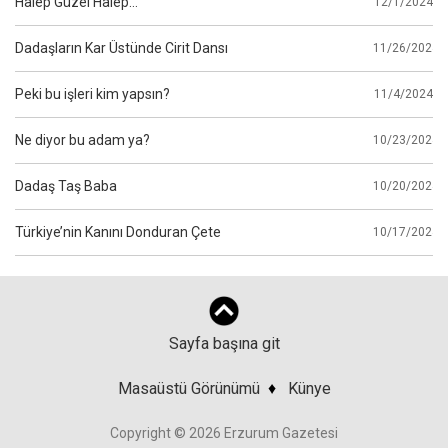
Halep Güzel Halep…
12/1/2024
Dadaşların Kar Üstünde Cirit Dansı
11/26/2024
Peki bu işleri kim yapsın?
11/4/2024
Ne diyor bu adam ya?
10/23/2024
Dadaş Taş Baba
10/20/2024
Türkiye’nin Kanını Donduran Çete
10/17/2024
Sayfa başına git
Masaüstü Görünümü
♦
Künye
Copyright © 2026 Erzurum Gazetesi