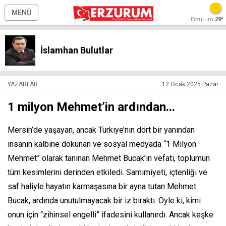
MENÜ
Erzurum
29°
İslamhan Bulutlar
YAZARLAR
12 Ocak 2025 Pazar
1 milyon Mehmet’in ardından...
Mersin’de yaşayan, ancak Türkiye’nin dört bir yanından
insanın kalbine dokunan ve sosyal medyada “1 Milyon
Mehmet” olarak tanınan Mehmet Bucak’ın vefatı, toplumun
tüm kesimlerini derinden etkiledi. Samimiyeti, içtenliği ve
saf haliyle hayatın karmaşasına bir ayna tutan Mehmet
Bucak, ardında unutulmayacak bir iz bıraktı. Öyle ki, kimi
onun için “zihinsel engelli” ifadesini kullanırdı. Ancak keşke