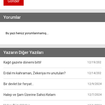
Gönder
Yorumlar
Bu yazı henüz yorumlanmamış...
Yazarın Diğer Yazıları
Kağıt gazete dönemi bitti!
12/19/2024
Erdal mı kahraman, Zekeriya mı unutulan?
12/14/2024
Bir devlet bir feryat…
12/9/2024
Halep ve Şam Üzerine Sahici Kelam
12/7/2024