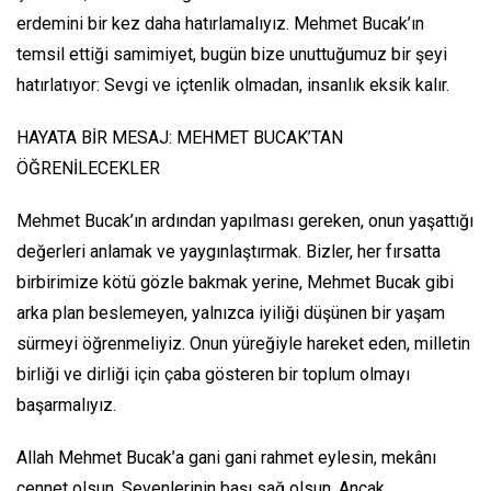
erdemini bir kez daha hatırlamalıyız. Mehmet Bucak’ın
temsil ettiği samimiyet, bugün bize unuttuğumuz bir şeyi
hatırlatıyor: Sevgi ve içtenlik olmadan, insanlık eksik kalır.
HAYATA BİR MESAJ: MEHMET BUCAK’TAN
ÖĞRENİLECEKLER
Mehmet Bucak’ın ardından yapılması gereken, onun yaşattığı
değerleri anlamak ve yaygınlaştırmak. Bizler, her fırsatta
birbirimize kötü gözle bakmak yerine, Mehmet Bucak gibi
arka plan beslemeyen, yalnızca iyiliği düşünen bir yaşam
sürmeyi öğrenmeliyiz. Onun yüreğiyle hareket eden, milletin
birliği ve dirliği için çaba gösteren bir toplum olmayı
başarmalıyız.
Allah Mehmet Bucak’a gani gani rahmet eylesin, mekânı
cennet olsun. Sevenlerinin başı sağ olsun. Ancak