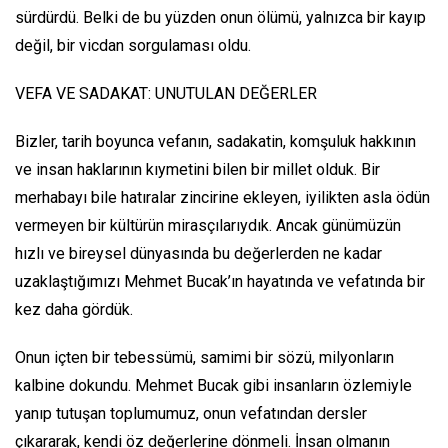
sürdürdü. Belki de bu yüzden onun ölümü, yalnızca bir kayıp
değil, bir vicdan sorgulaması oldu.
VEFA VE SADAKAT: UNUTULAN DEĞERLER
Bizler, tarih boyunca vefanın, sadakatin, komşuluk hakkının
ve insan haklarının kıymetini bilen bir millet olduk. Bir
merhabayı bile hatıralar zincirine ekleyen, iyilikten asla ödün
vermeyen bir kültürün mirasçılarıydık. Ancak günümüzün
hızlı ve bireysel dünyasında bu değerlerden ne kadar
uzaklaştığımızı Mehmet Bucak’ın hayatında ve vefatında bir
kez daha gördük.
Onun içten bir tebessümü, samimi bir sözü, milyonların
kalbine dokundu. Mehmet Bucak gibi insanların özlemiyle
yanıp tutuşan toplumumuz, onun vefatından dersler
çıkararak, kendi öz değerlerine dönmeli. İnsan olmanın