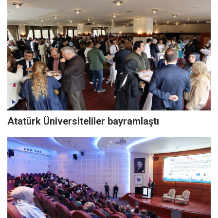
Atatürk Üniversiteliler bayramlaştı