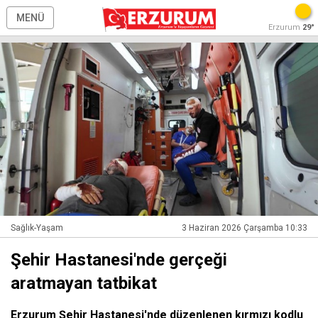
MENÜ
Erzurum
29°
Sağlık-Yaşam
3 Haziran 2026 Çarşamba 10:33
Şehir Hastanesi'nde gerçeği
aratmayan tatbikat
Erzurum Şehir Hastanesi'nde düzenlenen kırmızı kodlu