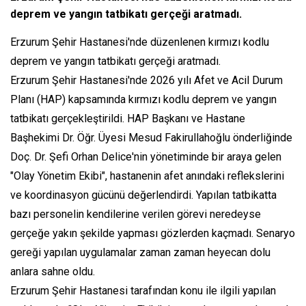
deprem ve yangın tatbikatı gerçeği aratmadı.
Erzurum Şehir Hastanesi'nde düzenlenen kırmızı kodlu
deprem ve yangın tatbikatı gerçeği aratmadı.
Erzurum Şehir Hastanesi'nde 2026 yılı Afet ve Acil Durum
Planı (HAP) kapsamında kırmızı kodlu deprem ve yangın
tatbikatı gerçekleştirildi. HAP Başkanı ve Hastane
Başhekimi Dr. Öğr. Üyesi Mesud Fakirullahoğlu önderliğinde
Doç. Dr. Şefi Orhan Delice'nin yönetiminde bir araya gelen
"Olay Yönetim Ekibi", hastanenin afet anındaki reflekslerini
ve koordinasyon gücünü değerlendirdi. Yapılan tatbikatta
bazı personelin kendilerine verilen görevi neredeyse
gerçeğe yakın şekilde yapması gözlerden kaçmadı. Senaryo
gereği yapılan uygulamalar zaman zaman heyecan dolu
anlara sahne oldu.
Erzurum Şehir Hastanesi tarafından konu ile ilgili yapılan