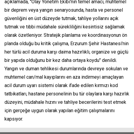
açıklamada, "Olay Yönetim Ekibi'nin temel amacı, muhtemel
bir deprem veya yangın senaryosunda, hasta ve personel
güvenliğini en üst düzeyde tutmak, tahliye yollarını açık
tutmak ve tıbbi müdahale sürekliliğini kesintisiz sağlamak
olarak özetleniyor. Stratejik planlama ve koordinasyonun ön
planda olduğu bu kritik çalışma, Erzurum Şehir Hastanesi'nin
her türlü acil duruma karşı daima hazırlıklı, organize ve güçlü
bir yapıda olduğunu bir kez daha ortaya koydu" denildi.
Yangın ve duman tehlikesi durumlarında devreye sokulan ve
muhtemel can/mal kayıplarını en aza indirmeyi amaçlayan
acil durum uyarı sistemi olarak ifade edilen kırmızı kod
tatbikatları, hastane personelinin bu tür olaylara karşı hazırlık
düzeyini, müdahale hızını ve tahliye becerilerini test etmek
için gerçeğe uygun olarak yapılan eğitim çalışmalarını
kapsıyor.