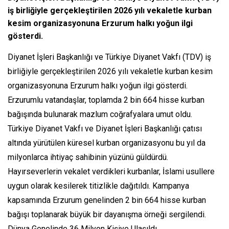
iş birliğiyle gerçekleştirilen 2026 yılı vekaletle kurban
kesim organizasyonuna Erzurum halkı yoğun ilgi
gösterdi.
Diyanet İşleri Başkanlığı ve Türkiye Diyanet Vakfı (TDV) iş
birliğiyle gerçekleştirilen 2026 yılı vekaletle kurban kesim
organizasyonuna Erzurum halkı yoğun ilgi gösterdi.
Erzurumlu vatandaşlar, toplamda 2 bin 664 hisse kurban
bağışında bulunarak mazlum coğrafyalara umut oldu.
Türkiye Diyanet Vakfı ve Diyanet İşleri Başkanlığı çatısı
altında yürütülen küresel kurban organizasyonu bu yıl da
milyonlarca ihtiyaç sahibinin yüzünü güldürdü.
Hayırseverlerin vekalet verdikleri kurbanlar, İslami usullere
uygun olarak kesilerek titizlikle dağıtıldı. Kampanya
kapsamında Erzurum genelinden 2 bin 664 hisse kurban
bağışı toplanarak büyük bir dayanışma örneği sergilendi.
Dünya Genelinde 36 Milyon Kişiye Ulaşıldı