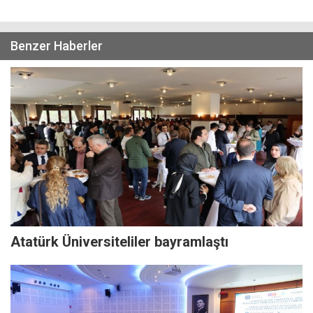
Benzer Haberler
Atatürk Üniversiteliler bayramlaştı