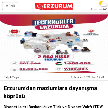
MENÜ
Erzurum
26°
Sağlık-Yaşam
2 Haziran 2026 Salı 12:41
Erzurum'dan mazlumlara dayanışma
köprüsü
Diyanet İşleri Başkanlığı ve Türkiye Diyanet Vakfı (TDV)