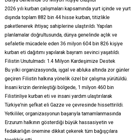
2026 yılı kurban çalışmaları kapsamında yurt içinde ve yurt
dışında toplam 882 bin 44 hisse kurban, titizlikle
paketlenerek ihtiyaç sahiplerine ulaştırıldı. Yapılan
planlamalar doğrultusunda, dünya genelinde açlık ve
sefaletle mücadele eden 36 milyon 604 bin 826 kişiye
kurban eti dağıtımı yapılarak bayram sevinci yaşatıldı.
Filistin Unutulmadı: 1.4 Milyon Kardeşimize Destek
Bu yılki organizasyonda, işgal ve abluka altında zor günler
geçiren Filistin halkına yönelik özel bir çalışma yürütüldü.
İnsani krizin derinleştiği bölgede, 1 milyon 460 bin
Filistinliye kurban eti ve insani yardım ulaştırılarak
Türkiye'nin şefkat eli Gazze ve çevresinde hissettirildi.
Yetkililer, organizasyonun başarıyla tamamlanmasında
Erzurum halkının gösterdiği büyük hassasiyetin ve
fedakarlığın önemine dikkat çekerek tüm bağışçılara
teşekkür etti.