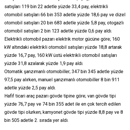
satışları 119 bin 22 adetle yüzde 33,4 pay, elektrikli
otomobil satışları 66 bin 353 adetle yüzde 18,6 pay ve dizel
otomobil satışları 20 bin 683 adetle yüzde 5,8 pay, otogazlı
otomobil satışları 2 bin 123 adetle yüzde 0,6 pay aldı.
Elektrikli otomobil pazarı elektrik motor gücüne göre; 160
kW altındaki elektrikli otomobil satışları yüzde 18,8 artarak
yüzde 16,7 pay, 160 kW üstü elektrikli otomobil satışları
yüzde 31,8 azalarak yüzde 1,9 pay aldı.
Otomatik şanzımanlı otomobiller; 347 bin 345 adetle yüzde
97,5 pay alırken, manuel şanzımanlı otomobiller 8 bin 911
adetle yüzde 2,5 pay aldı.
Hafif ticari araç pazarı gövde tipine göre; van gövde tipi
yüzde 76,7 pay ve 74 bin 355 adet ile en çok tercih edilen
gövde tipi olurken; kamyonet gövde tipi yüzde 8,8 pay ve 8
bin 505 adetle 2. sırada yer aldı.