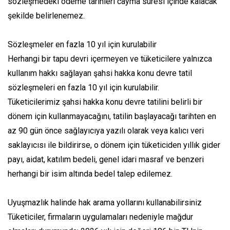
sözleşmedeki ödeme tarihleri cayma süresi içinde kalacak
şekilde belirlenemez.
Sözleşmeler en fazla 10 yıl için kurulabilir
Herhangi bir tapu devri içermeyen ve tüketicilere yalnızca
kullanım hakkı sağlayan şahsi hakka konu devre tatil
sözleşmeleri en fazla 10 yıl için kurulabilir.
Tüketicilerimiz şahsi hakka konu devre tatilini belirli bir
dönem için kullanmayacağını, tatilin başlayacağı tarihten en
az 90 gün önce sağlayıcıya yazılı olarak veya kalıcı veri
saklayıcısı ile bildirirse, o dönem için tüketiciden yıllık gider
payı, aidat, katılım bedeli, genel idari masraf ve benzeri
herhangi bir isim altında bedel talep edilemez.
Uyuşmazlık halinde hak arama yollarını kullanabilirsiniz
Tüketiciler, firmaların uygulamaları nedeniyle mağdur