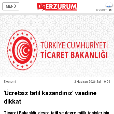
MENÜ
Erzurum
26°
Ekonomi
2 Haziran 2026 Salı 10:06
'Ücretsiz tatil kazandınız' vaadine
dikkat
Ticaret Bakanlığı, devre tatil ve devre mülk tesislerinin