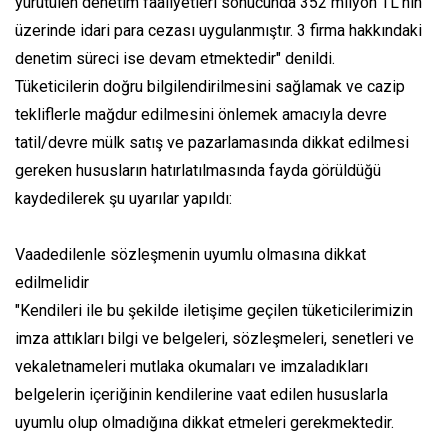
yürütülen denetim faaliyetleri sonucunda 352 milyon TL'nin
üzerinde idari para cezası uygulanmıştır. 3 firma hakkındaki
denetim süreci ise devam etmektedir" denildi.
Tüketicilerin doğru bilgilendirilmesini sağlamak ve cazip
tekliflerle mağdur edilmesini önlemek amacıyla devre
tatil/devre mülk satış ve pazarlamasında dikkat edilmesi
gereken hususların hatırlatılmasında fayda görüldüğü
kaydedilerek şu uyarılar yapıldı:
Vaadedilenle sözleşmenin uyumlu olmasına dikkat
edilmelidir
"Kendileri ile bu şekilde iletişime geçilen tüketicilerimizin
imza attıkları bilgi ve belgeleri, sözleşmeleri, senetleri ve
vekaletnameleri mutlaka okumaları ve imzaladıkları
belgelerin içeriğinin kendilerine vaat edilen hususlarla
uyumlu olup olmadığına dikkat etmeleri gerekmektedir.