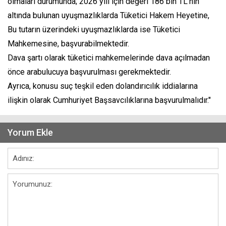
olmaları durumunda; 2026 yılı için değeri 186 bin TL'nin
altında bulunan uyuşmazlıklarda Tüketici Hakem Heyetine,
Bu tutarın üzerindeki uyuşmazlıklarda ise Tüketici
Mahkemesine, başvurabilmektedir.
Dava şartı olarak tüketici mahkemelerinde dava açılmadan
önce arabulucuya başvurulması gerekmektedir.
Ayrıca, konusu suç teşkil eden dolandırıcılık iddialarına
ilişkin olarak Cumhuriyet Başsavcılıklarına başvurulmalıdır."
Yorum Ekle