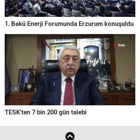
1. Bakü Enerji Forumunda Erzurum konuşuldu
TESK'ten 7 bin 200 gün talebi