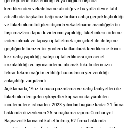
gerekçelerle ikna edildiği veya bilgileri dışında
kendilerinden vekaletname alındığı ve bu yolla devre tatil
adı altında başka bir bağımsız bölüm satışı gerçekleştirildiği
ve tüketicilerin bilgileri dışında vekaletname aracılığıyla bu
taşınmazların tapu devirlerinin yapıldığı, tüketicilerin ödeme
iadesi almak ve tapuyu iptal etmek için şirket ile iletişime
geçtiğinde benzer bir yöntem kullanılarak kendilerine ikinci
kez satış yapıldığı, satışın iptal edilmesi için senet
imzalatıldığı ve ayrıca ödeme alınarak tüketicilerimizin
tekrar tekrar mağdur edildiği hususlarına yer verildiği
anlaşıldığı vurgulandı.
Açıklamada, "Söz konusu pazarlama ve satış faaliyetleri ile
tüketicilerden gelen şikayetler kapsamında yürütülen
incelemelere istinaden, 2023 yılından bugüne kadar 21 firma
hakkında düzenlenen 25 soruşturma raporu Cumhuriyet
Başsavcılıklarına intikal ettirilmiş; 62 firma hakkında