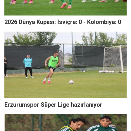
2026 Dünya Kupası: İsviçre: 0 - Kolombiya: 0
Erzurumspor Süper Lige hazırlanıyor