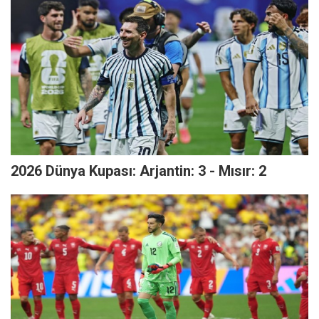
2026 Dünya Kupası: Arjantin: 3 - Mısır: 2