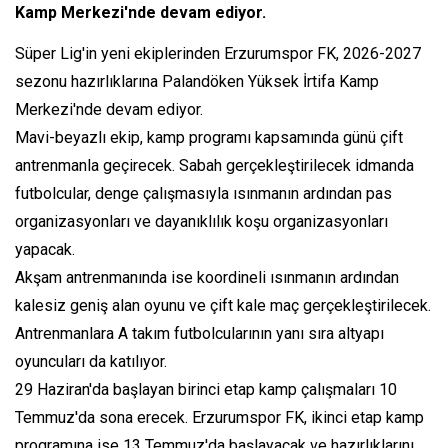
Kamp Merkezi'nde devam ediyor.
Süper Lig'in yeni ekiplerinden Erzurumspor FK, 2026-2027
sezonu hazırlıklarına Palandöken Yüksek İrtifa Kamp
Merkezi'nde devam ediyor.
Mavi-beyazlı ekip, kamp programı kapsamında günü çift
antrenmanla geçirecek. Sabah gerçekleştirilecek idmanda
futbolcular, denge çalışmasıyla ısınmanın ardından pas
organizasyonları ve dayanıklılık koşu organizasyonları
yapacak.
Akşam antrenmanında ise koordineli ısınmanın ardından
kalesiz geniş alan oyunu ve çift kale maç gerçekleştirilecek.
Antrenmanlara A takım futbolcularının yanı sıra altyapı
oyuncuları da katılıyor.
29 Haziran'da başlayan birinci etap kamp çalışmaları 10
Temmuz'da sona erecek. Erzurumspor FK, ikinci etap kamp
programına ise 13 Temmuz'da başlayacak ve hazırlıklarını