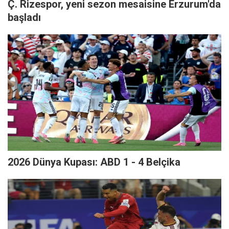
Ç. Rizespor, yeni sezon mesaisine Erzurum'da
başladı
2026 Dünya Kupası: ABD 1 - 4 Belçika