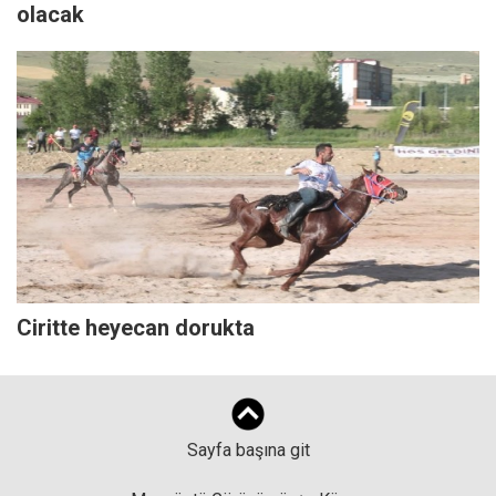
olacak
Ciritte heyecan dorukta
Sayfa başına git