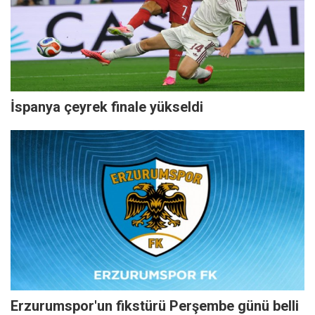
İspanya çeyrek finale yükseldi
Erzurumspor'un fikstürü Perşembe günü belli