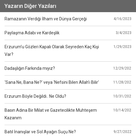
Yazarın Diğer Yazıları
Ramazanın Verdiği İlham ve Dünya Gerçeği
4/16/2023
Paylaşma Adabı ve Kardeşlik
3/4/2023
Erzurum’u Gözleri Kapalı Olarak Seyreden Kaç Kişi
1/29/2023
Var?
Dadaşlığın Farkında mıyız?
12/29/2022
‘Sana Ne, Bana Ne?’ veya ‘Nefsini Bilen Allah’ı Bilir’
11/28/2022
Erzurum Böyle Değildi.. Ne Oldu?
10/31/2022
Basın Adına Bir Milat ve Gazetecilikte Muhteşem
10/14/2022
Kazanım
Batıl İnanışlar ve Sol Ayağın Suçu Ne?
9/27/2022