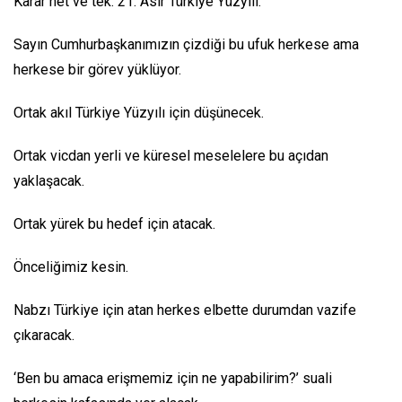
Karar net ve tek: 21. Asır Türkiye Yüzyılı.
Sayın Cumhurbaşkanımızın çizdiği bu ufuk herkese ama
herkese bir görev yüklüyor.
Ortak akıl Türkiye Yüzyılı için düşünecek.
Ortak vicdan yerli ve küresel meselelere bu açıdan
yaklaşacak.
Ortak yürek bu hedef için atacak.
Önceliğimiz kesin.
Nabzı Türkiye için atan herkes elbette durumdan vazife
çıkaracak.
‘Ben bu amaca erişmemiz için ne yapabilirim?’ suali