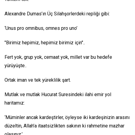
Alexandre Dumas’ın Üç Silahşorlerdeki repliği gibi:
‘Unus pro omnibus, omnes pro uno’
"Birimiz hepimiz, hepimiz birimiz için"..
Fert yok, grup yok, cemaat yok, millet var bu hedefe
yürüyüşte..
Ortak iman ve tek yüreklilik şart.
Mutlak ve mutlak Hucurat Suresindeki ilahi emir yol
haritamız:
‘Müminler ancak kardeştirler, öyleyse iki kardeşinizin arasını
düzeltin, Allah’a itaatsizlikten sakının ki rahmetine mazhar
olasınız.’