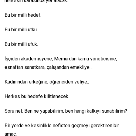
herkesin kafasında yer alacak.
Bu bir milli hedef.
Bu bir milli utku.
Bu bir milli ufuk.
İşçiden akademisyene, Memurdan kamu yöneticisine,
esnaftan sanatkara, çalışandan emekliye…
Kadınından erkeğine, öğrenciden veliye..
Herkes bu hedefe kilitlenecek.
Soru net: Ben ne yapabilirim, ben hangi katkıyı sunabilirim?
Bir yerde ve kesinlikle nefisten geçmeyi gerektiren bir
amaç.