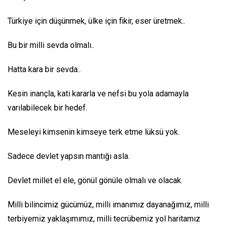
Türkiye için düşünmek, ülke için fikir, eser üretmek..
Bu bir milli sevda olmalı..
Hatta kara bir sevda..
Kesin inançla, kati kararla ve nefsi bu yola adamayla
varılabilecek bir hedef.
Meseleyi kimsenin kimseye terk etme lüksü yok.
Sadece devlet yapsın mantığı asla.
Devlet millet el ele, gönül gönüle olmalı ve olacak.
Milli bilincimiz gücümüz, milli imanımız dayanağımız, milli
terbiyemiz yaklaşımımız, milli tecrübemiz yol haritamız