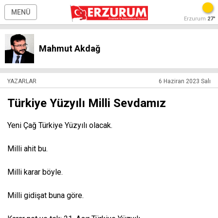
MENÜ
Erzurum
27°
Mahmut Akdağ
YAZARLAR
6 Haziran 2023 Salı
Türkiye Yüzyılı Milli Sevdamız
Yeni Çağ Türkiye Yüzyılı olacak.
Milli ahit bu.
Milli karar böyle.
Milli gidişat buna göre.