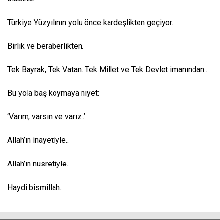
Türkiye Yüzyılının yolu önce kardeşlikten geçiyor.
Birlik ve beraberlikten.
Tek Bayrak, Tek Vatan, Tek Millet ve Tek Devlet imanından..
Bu yola baş koymaya niyet:
‘Varım, varsın ve varız..’
Allah’ın inayetiyle..
Allah’ın nusretiyle..
Haydi bismillah..