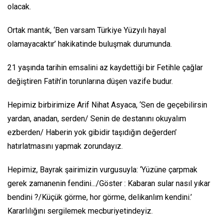
olacak.
Ortak mantık, ‘Ben varsam Türkiye Yüzyılı hayal
olamayacaktır’ hakikatinde buluşmak durumunda.
21 yaşında tarihin emsalini az kaydettiği bir Fetihle çağlar
değiştiren Fatih’in torunlarına düşen vazife budur.
Hepimiz birbirimize Arif Nihat Asyaca, ‘Sen de geçebilirsin
yardan, anadan, serden/ Senin de destanını okuyalım
ezberden/ Haberin yok gibidir taşıdığın değerden’
hatırlatmasını yapmak zorundayız.
Hepimiz, Bayrak şairimizin vurgusuyla: ‘Yüzüne çarpmak
gerek zamanenin fendini.../Göster : Kabaran sular nasıl yıkar
bendini ?/Küçük görme, hor görme, delikanlım kendini.’
Kararlılığını sergilemek mecburiyetindeyiz.