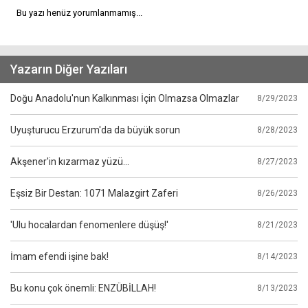
Bu yazı henüz yorumlanmamış...
Yazarın Diğer Yazıları
Doğu Anadolu'nun Kalkınması İçin Olmazsa Olmazlar
8/29/2023
Uyuşturucu Erzurum'da da büyük sorun
8/28/2023
Akşener'in kızarmaz yüzü...
8/27/2023
Eşsiz Bir Destan: 1071 Malazgirt Zaferi
8/26/2023
'Ulu hocalardan fenomenlere düşüş!'
8/21/2023
İmam efendi işine bak!
8/14/2023
Bu konu çok önemli: ENZÜBİLLAH!
8/13/2023