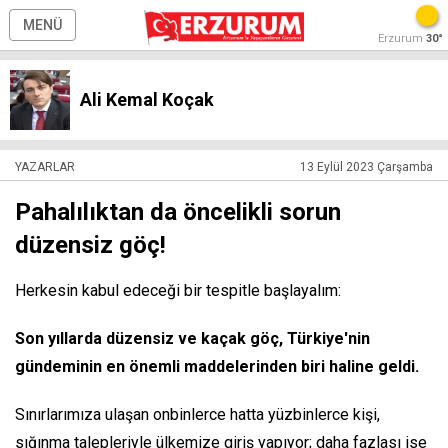
MENÜ
Erzurum
30°
Ali Kemal Koçak
YAZARLAR
13 Eylül 2023 Çarşamba
Pahalılıktan da öncelikli sorun
düzensiz göç!
Herkesin kabul edeceği bir tespitle başlayalım:
Son yıllarda düzensiz ve kaçak göç, Türkiye'nin
gündeminin en önemli maddelerinden biri haline geldi.
Sınırlarımıza ulaşan onbinlerce hatta yüzbinlerce kişi,
sığınma talepleriyle ülkemize giriş yapıyor; daha fazlası ise