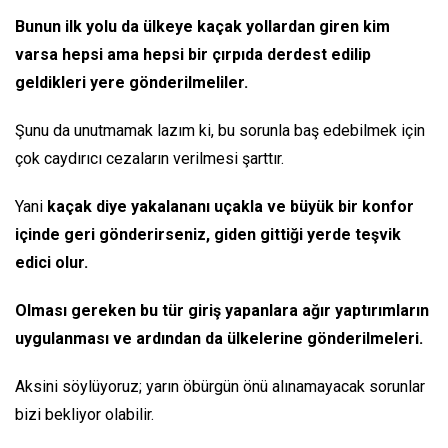
Bunun ilk yolu da ülkeye kaçak yollardan giren kim
varsa hepsi ama hepsi bir çırpıda derdest edilip
geldikleri yere gönderilmeliler.
Şunu da unutmamak lazım ki, bu sorunla baş edebilmek için
çok caydırıcı cezaların verilmesi şarttır.
Yani
kaçak diye yakalananı uçakla ve büyük bir konfor
içinde geri gönderirseniz, giden gittiği yerde teşvik
edici olur.
Olması gereken bu tür giriş yapanlara ağır yaptırımların
uygulanması ve ardından da ülkelerine gönderilmeleri.
Aksini söylüyoruz; yarın öbürgün önü alınamayacak sorunlar
bizi bekliyor olabilir.