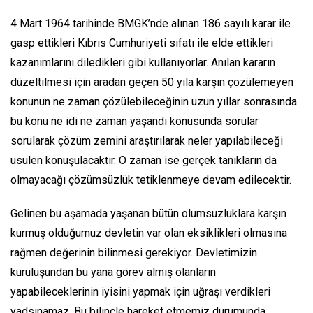
4 Mart 1964 tarihinde BMGK’nde alınan 186 sayılı karar ile
gasp ettikleri Kıbrıs Cumhuriyeti sıfatı ile elde ettikleri
kazanımlarını diledikleri gibi kullanıyorlar. Anılan kararın
düzeltilmesi için aradan geçen 50 yıla karşın çözülemeyen
konunun ne zaman çözülebileceğinin uzun yıllar sonrasında
bu konu ne idi ne zaman yaşandı konusunda sorular
sorularak çözüm zemini araştırılarak neler yapılabileceği
usulen konuşulacaktır. O zaman ise gerçek tanıkların da
olmayacağı çözümsüzlük tetiklenmeye devam edilecektir.
Gelinen bu aşamada yaşanan bütün olumsuzluklara karşın
kurmuş olduğumuz devletin var olan eksiklikleri olmasına
rağmen değerinin bilinmesi gerekiyor. Devletimizin
kuruluşundan bu yana görev almış olanların
yapabileceklerinin iyisini yapmak için uğraşı verdikleri
yadsınamaz. Bu bilinçle hareket etmemiz durumunda