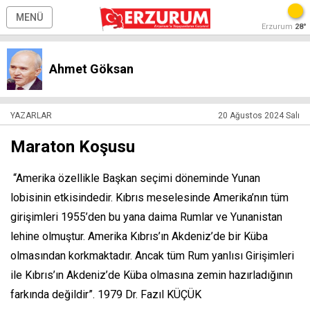
MENÜ
Erzurum
28°
Ahmet Göksan
YAZARLAR
20 Ağustos 2024 Salı
Maraton Koşusu
“Amerika özellikle Başkan seçimi döneminde Yunan
lobisinin etkisindedir. Kıbrıs meselesinde Amerika’nın tüm
girişimleri 1955’den bu yana daima Rumlar ve Yunanistan
lehine olmuştur. Amerika Kıbrıs’ın Akdeniz’de bir Küba
olmasından korkmaktadır. Ancak tüm Rum yanlısı Girişimleri
ile Kıbrıs’ın Akdeniz’de Küba olmasına zemin hazırladığının
farkında değildir”. 1979 Dr. Fazıl KÜÇÜK