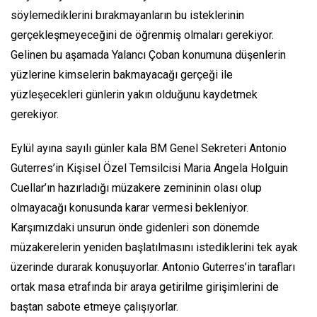
söylemediklerini bırakmayanların bu isteklerinin
gerçekleşmeyeceğini de öğrenmiş olmaları gerekiyor.
Gelinen bu aşamada Yalancı Çoban konumuna düşenlerin
yüzlerine kimselerin bakmayacağı gerçeği ile
yüzleşecekleri günlerin yakın olduğunu kaydetmek
gerekiyor.
Eylül ayına sayılı günler kala BM Genel Sekreteri Antonio
Guterres’in Kişisel Özel Temsilcisi Maria Angela Holguin
Cuellar’ın hazırladığı müzakere zemininin olası olup
olmayacağı konusunda karar vermesi bekleniyor.
Karşımızdaki unsurun önde gidenleri son dönemde
müzakerelerin yeniden başlatılmasını istediklerini tek ayak
üzerinde durarak konuşuyorlar. Antonio Guterres’in tarafları
ortak masa etrafında bir araya getirilme girişimlerini de
baştan sabote etmeye çalışıyorlar.