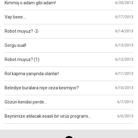
Kimmiş o adam gibi adam!
6/20/2013
Vay beee....
6/17/2013
Robot muyuz? -2-
6/14/2013
Sorgu sual!
6/13/2013
Robot muyuz? (1)
6/12/2013
Rol kapma yarışında olanlar!
6/11/2013
Belediye buralara niye ceza kesmiyor?
6/10/2013
Gözün kendisi perde...
6/7/2013
Beynimize atılacak esaslı bir virüs programı...
6/6/2013