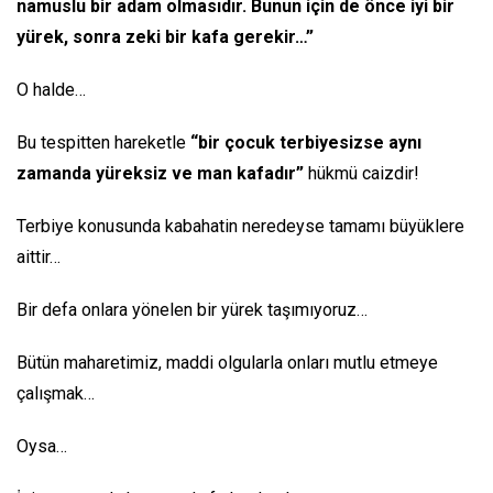
namuslu bir adam olmasıdır. Bunun için de önce iyi bir
yürek, sonra zeki bir kafa gerekir…”
O halde…
Bu tespitten hareketle
“bir çocuk terbiyesizse aynı
zamanda yüreksiz ve man kafadır”
hükmü caizdir!
Terbiye konusunda kabahatin neredeyse tamamı büyüklere
aittir…
Bir defa onlara yönelen bir yürek taşımıyoruz…
Bütün maharetimiz, maddi olgularla onları mutlu etmeye
çalışmak…
Oysa…