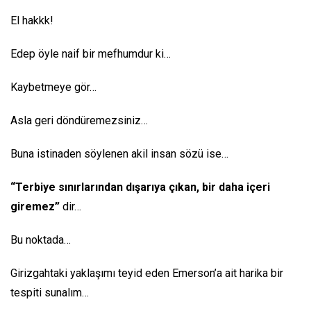
El hakkk!
Edep öyle naif bir mefhumdur ki…
Kaybetmeye gör…
Asla geri döndüremezsiniz…
Buna istinaden söylenen akil insan sözü ise…
“Terbiye sınırlarından dışarıya çıkan, bir daha içeri
giremez”
dir…
Bu noktada…
Girizgahtaki yaklaşımı teyid eden Emerson’a ait harika bir
tespiti sunalım…