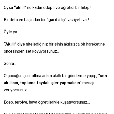
Oysa
“akıllı”
ne kadar edepli ve öğretici bir hitap!
Bir defa en başından bir
“gard alış”
vaziyeti var!
Öyle ya…
“Akıllı”
diye nitelediğiniz birisinin akılsızca bir hareketine
öncesinden set koyuyorsunuz…
Sonra…
O çocuğun şuur altına adam akıllı bir gönderme yapıp,
“sen
akıllısın, topluma faydalı işler yapmalısın”
mesajı
veriyorsunuz…
Edep, terbiye, haya öğretileriyle kuşatıyorsunuz…