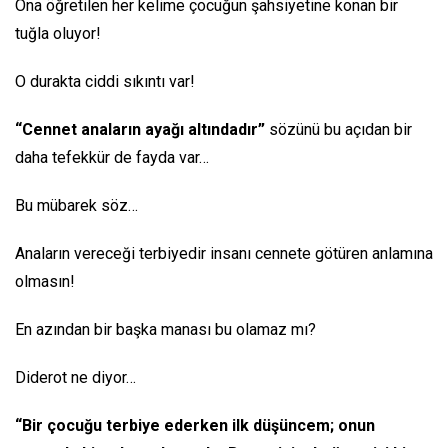
Ona öğretilen her kelime çocuğun şahsiyetine konan bir
tuğla oluyor!
O durakta ciddi sıkıntı var!
“Cennet anaların ayağı altındadır”
sözünü bu açıdan bir
daha tefekkür de fayda var…
Bu mübarek söz…
Anaların vereceği terbiyedir insanı cennete götüren anlamına
olmasın!
En azından bir başka manası bu olamaz mı?
Diderot ne diyor…
“Bir çocuğu terbiye ederken ilk düşüncem; onun