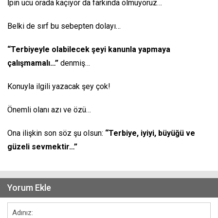
İpin ucu orada kaçıyor da farkında olmuyoruz…
Belki de sırf bu sebepten dolayı…
“Terbiyeyle olabilecek şeyi kanunla yapmaya
çalışmamalı…”
denmiş…
Konuyla ilgili yazacak şey çok!
Önemli olanı azı ve özü…
Ona ilişkin son söz şu olsun:
“Terbiye, iyiyi, büyüğü ve
güzeli sevmektir…”
Yorum Ekle