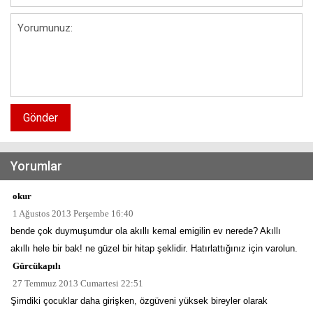
Gönder
Yorumlar
okur
1 Ağustos 2013 Perşembe 16:40
bende çok duymuşumdur ola akıllı kemal emigilin ev nerede? Akıllı
akıllı hele bir bak! ne güzel bir hitap şeklidir. Hatırlattığınız için varolun.
Gürcükapılı
27 Temmuz 2013 Cumartesi 22:51
Şimdiki çocuklar daha girişken, özgüveni yüksek bireyler olarak