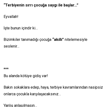
“Terbiyenin sırrı çocuğa saygı ile başlar…”
Eyvallah!
İşte bunun içindir ki…
Bizimkiler tanımadığı çocuğa
“akıllı”
nitelemesiyle
seslenir…
***
Bu alanda kötüye gidiş var!
Bakın sokaklara edep, haya, terbiye kavramlarından nasipsiz
onlarca çocukla karşılaşacaksınız…
Yanlış anlaşılmasın…