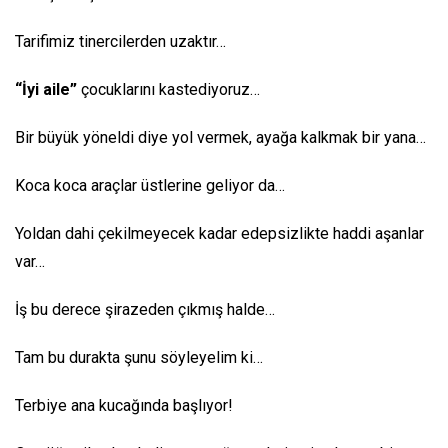
Tarifimiz tinercilerden uzaktır…
“İyi aile”
çocuklarını kastediyoruz…
Bir büyük yöneldi diye yol vermek, ayağa kalkmak bir yana…
Koca koca araçlar üstlerine geliyor da…
Yoldan dahi çekilmeyecek kadar edepsizlikte haddi aşanlar
var…
İş bu derece şirazeden çıkmış halde…
Tam bu durakta şunu söyleyelim ki…
Terbiye ana kucağında başlıyor!