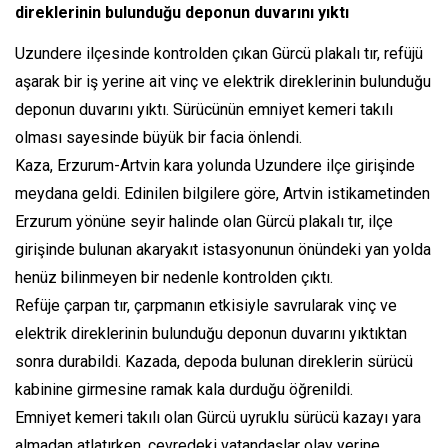
direklerinin bulunduğu deponun duvarını yıktı
Uzundere ilçesinde kontrolden çıkan Gürcü plakalı tır, refüjü
aşarak bir iş yerine ait vinç ve elektrik direklerinin bulunduğu
deponun duvarını yıktı. Sürücünün emniyet kemeri takılı
olması sayesinde büyük bir facia önlendi.
Kaza, Erzurum-Artvin kara yolunda Uzundere ilçe girişinde
meydana geldi. Edinilen bilgilere göre, Artvin istikametinden
Erzurum yönüne seyir halinde olan Gürcü plakalı tır, ilçe
girişinde bulunan akaryakıt istasyonunun önündeki yan yolda
henüz bilinmeyen bir nedenle kontrolden çıktı.
Refüje çarpan tır, çarpmanın etkisiyle savrularak vinç ve
elektrik direklerinin bulunduğu deponun duvarını yıktıktan
sonra durabildi. Kazada, depoda bulunan direklerin sürücü
kabinine girmesine ramak kala durduğu öğrenildi.
Emniyet kemeri takılı olan Gürcü uyruklu sürücü kazayı yara
almadan atlatırken, çevredeki vatandaşlar olay yerine