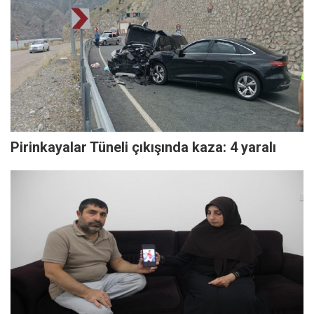
Pirinkayalar Tüneli çıkışında kaza: 4 yaralı