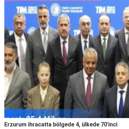
Erzurum ihracatta bölgede 4, ülkede 70'inci