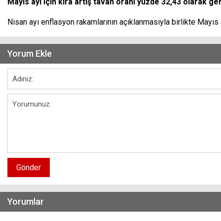
Mayıs ayı için kira artış tavan oranı yüzde 32,43 olarak ge
Nisan ayı enflasyon rakamlarının açıklanmasıyla birlikte Mayıs ay
Yorum Ekle
Gönder
Yorumlar