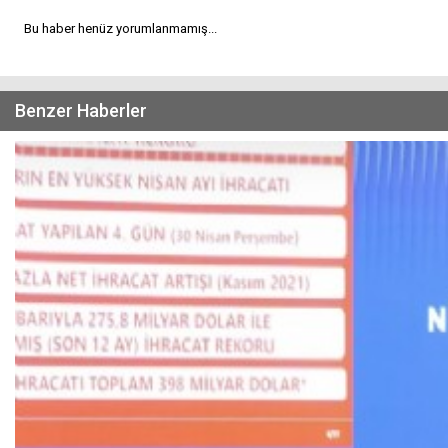
Bu haber henüz yorumlanmamış...
Benzer Haberler