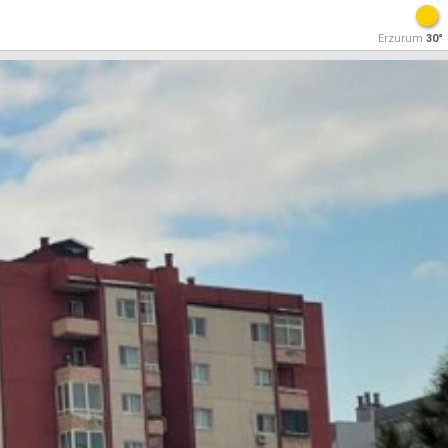
Erzurum
30°