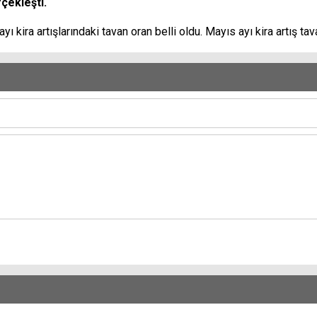
rçekleşti.
ı kira artışlarındaki tavan oran belli oldu. Mayıs ayı kira artış ta