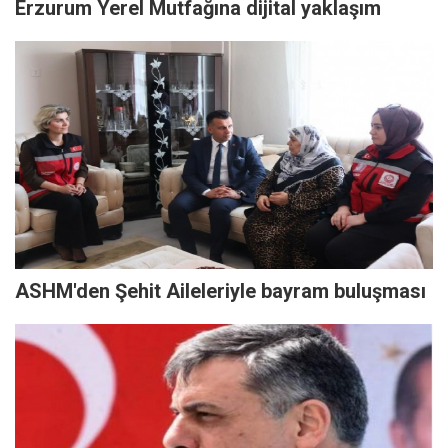
Erzurum Yerel Mutfağına dijital yaklaşım
ASHM'den Şehit Aileleriyle bayram buluşması