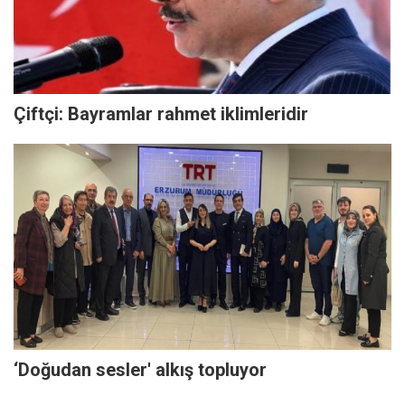
Çiftçi: Bayramlar rahmet iklimleridir
‘Doğudan sesler' alkış topluyor