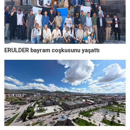
ERULDER bayram coşkusunu yaşattı