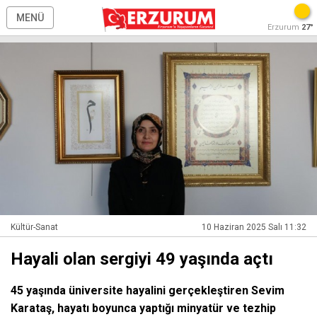
MENÜ
Erzurum
27°
Kültür-Sanat
10 Haziran 2025 Salı 11:32
Hayali olan sergiyi 49 yaşında açtı
45 yaşında üniversite hayalini gerçekleştiren Sevim
Karataş, hayatı boyunca yaptığı minyatür ve tezhip