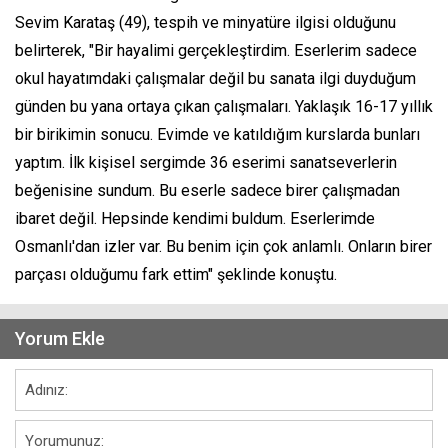
Sevim Karataş (49), tespih ve minyatüre ilgisi olduğunu
belirterek, "Bir hayalimi gerçekleştirdim. Eserlerim sadece
okul hayatımdaki çalışmalar değil bu sanata ilgi duyduğum
günden bu yana ortaya çıkan çalışmaları. Yaklaşık 16-17 yıllık
bir birikimin sonucu. Evimde ve katıldığım kurslarda bunları
yaptım. İlk kişisel sergimde 36 eserimi sanatseverlerin
beğenisine sundum. Bu eserle sadece birer çalışmadan
ibaret değil. Hepsinde kendimi buldum. Eserlerimde
Osmanlı'dan izler var. Bu benim için çok anlamlı. Onların birer
parçası olduğumu fark ettim" şeklinde konuştu.
Yorum Ekle