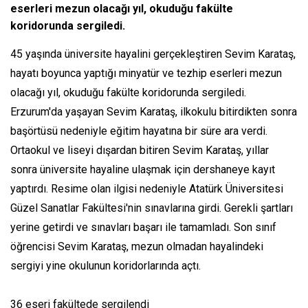
eserleri mezun olacağı yıl, okuduğu fakülte
koridorunda sergiledi.
45 yaşında üniversite hayalini gerçekleştiren Sevim Karataş,
hayatı boyunca yaptığı minyatür ve tezhip eserleri mezun
olacağı yıl, okuduğu fakülte koridorunda sergiledi.
Erzurum'da yaşayan Sevim Karataş, ilkokulu bitirdikten sonra
başörtüsü nedeniyle eğitim hayatına bir süre ara verdi.
Ortaokul ve liseyi dışardan bitiren Sevim Karataş, yıllar
sonra üniversite hayaline ulaşmak için dershaneye kayıt
yaptırdı. Resime olan ilgisi nedeniyle Atatürk Üniversitesi
Güzel Sanatlar Fakültesi'nin sınavlarına girdi. Gerekli şartları
yerine getirdi ve sınavları başarı ile tamamladı. Son sınıf
öğrencisi Sevim Karataş, mezun olmadan hayalindeki
sergiyi yine okulunun koridorlarında açtı.
36 eseri fakültede sergilendi