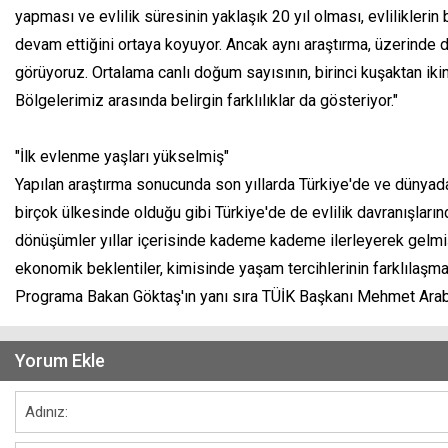
yapması ve evlilik süresinin yaklaşık 20 yıl olması, evliliklerin
devam ettiğini ortaya koyuyor. Ancak aynı araştırma, üzerinde 
görüyoruz. Ortalama canlı doğum sayısının, birinci kuşaktan iki
Bölgelerimiz arasında belirgin farklılıklar da gösteriyor."
"İlk evlenme yaşları yükselmiş"
Yapılan araştırma sonucunda son yıllarda Türkiye'de ve dünyada
birçok ülkesinde olduğu gibi Türkiye'de de evlilik davranışların
dönüşümler yıllar içerisinde kademe kademe ilerleyerek gelmiş
ekonomik beklentiler, kimisinde yaşam tercihlerinin farklılaşması 
Programa Bakan Göktaş'ın yanı sıra TÜİK Başkanı Mehmet Araba
Yorum Ekle