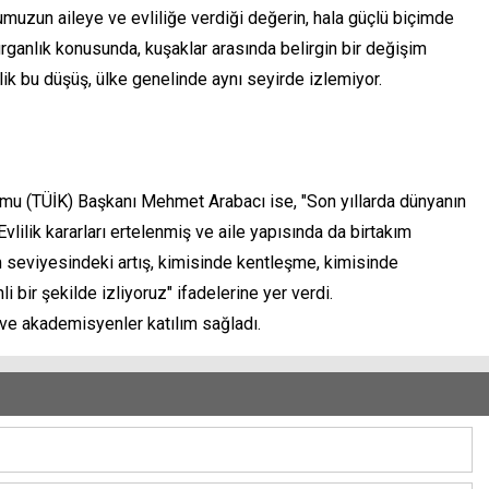
umumuzun aileye ve evliliğe verdiği değerin, hala güçlü biçimde
rganlık konusunda, kuşaklar arasında belirgin bir değişim
lik bu düşüş, ülke genelinde aynı seyirde izlemiyor.
rumu (TÜİK) Başkanı Mehmet Arabacı ise, "Son yıllarda dünyanın
lilik kararları ertelenmiş ve aile yapısında da birtakım
 seviyesindeki artış, kimisinde kentleşme, kimisinde
i bir şekilde izliyoruz" ifadelerine yer verdi.
ve akademisyenler katılım sağladı.