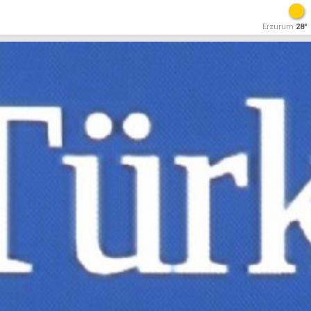
Erzurum
28°