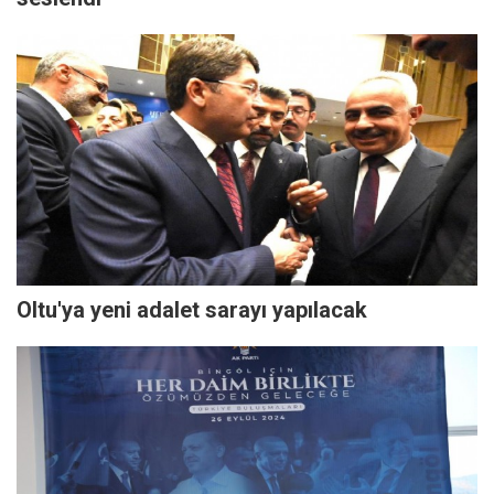
Oltu'ya yeni adalet sarayı yapılacak