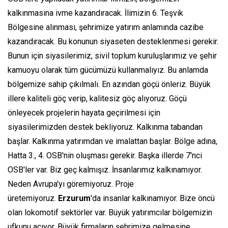
kalkınmasına ivme kazandıracak. İlimizin 6. Teşvik
Bölgesine alınması, şehrimize yatırım anlamında cazibe
kazandıracak. Bu konunun siyaseten desteklenmesi gerekir.
Bunun için siyasilerimiz, sivil toplum kuruluşlarımız ve şehir
kamuoyu olarak tüm gücümüzü kullanmalıyız. Bu anlamda
bölgemize sahip çıkılmalı. En azından göçü önleriz. Büyük
illere kaliteli göç verip, kalitesiz göç alıyoruz. Göçü
önleyecek projelerin hayata geçirilmesi için
siyasilerimizden destek bekliyoruz. Kalkınma tabandan
başlar. Kalkınma yatırımdan ve imalattan başlar. Bölge adına,
Hatta 3., 4. OSB'nin oluşması gerekir. Başka illerde 7'nci
OSB'ler var. Biz geç kalmışız. İnsanlarımız kalkınamıyor.
Neden Avrupa'yı göremiyoruz. Proje
üretemiyoruz.
Erzurum
'da insanlar kalkınamıyor. Bize öncü
olan lokomotif sektörler var. Büyük yatırımcılar bölgemizin
ufkunu açıyor. Büyük firmaların şehrimize gelmesine