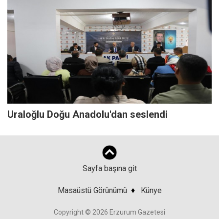
Uraloğlu Doğu Anadolu'dan seslendi
Sayfa başına git
Masaüstü Görünümü
♦
Künye
Copyright © 2026 Erzurum Gazetesi