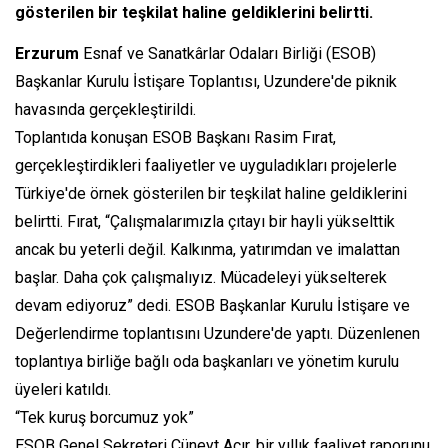
gösterilen bir teşkilat haline geldiklerini belirtti.
Erzurum
Esnaf ve Sanatkârlar Odaları Birliği (ESOB)
Başkanlar Kurulu İstişare Toplantısı, Uzundere'de piknik
havasında gerçekleştirildi.
Toplantıda konuşan ESOB Başkanı Rasim Fırat,
gerçekleştirdikleri faaliyetler ve uyguladıkları projelerle
Türkiye'de örnek gösterilen bir teşkilat haline geldiklerini
belirtti. Fırat, “Çalışmalarımızla çıtayı bir hayli yükselttik
ancak bu yeterli değil. Kalkınma, yatırımdan ve imalattan
başlar. Daha çok çalışmalıyız. Mücadeleyi yükselterek
devam ediyoruz” dedi. ESOB Başkanlar Kurulu İstişare ve
Değerlendirme toplantısını Uzundere'de yaptı. Düzenlenen
toplantıya birliğe bağlı oda başkanları ve yönetim kurulu
üyeleri katıldı.
“Tek kuruş borcumuz yok”
ESOB Genel Sekreteri Cüneyt Acır, bir yıllık faaliyet raporunu