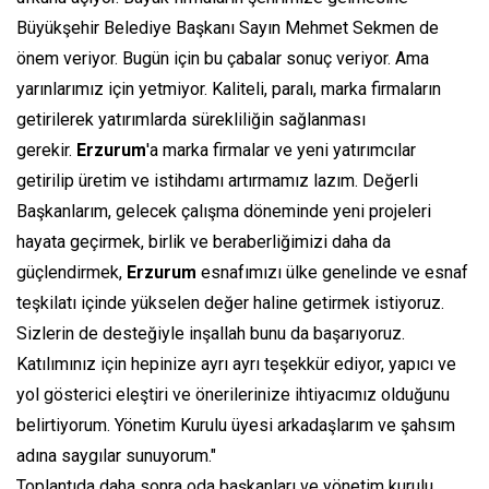
Büyükşehir Belediye Başkanı Sayın Mehmet Sekmen de
önem veriyor. Bugün için bu çabalar sonuç veriyor. Ama
yarınlarımız için yetmiyor. Kaliteli, paralı, marka firmaların
getirilerek yatırımlarda sürekliliğin sağlanması
gerekir.
Erzurum
'a marka firmalar ve yeni yatırımcılar
getirilip üretim ve istihdamı artırmamız lazım. Değerli
Başkanlarım, gelecek çalışma döneminde yeni projeleri
hayata geçirmek, birlik ve beraberliğimizi daha da
güçlendirmek,
Erzurum
esnafımızı ülke genelinde ve esnaf
teşkilatı içinde yükselen değer haline getirmek istiyoruz.
Sizlerin de desteğiyle inşallah bunu da başarıyoruz.
Katılımınız için hepinize ayrı ayrı teşekkür ediyor, yapıcı ve
yol gösterici eleştiri ve önerilerinize ihtiyacımız olduğunu
belirtiyorum. Yönetim Kurulu üyesi arkadaşlarım ve şahsım
adına saygılar sunuyorum."
Toplantıda daha sonra oda başkanları ve yönetim kurulu