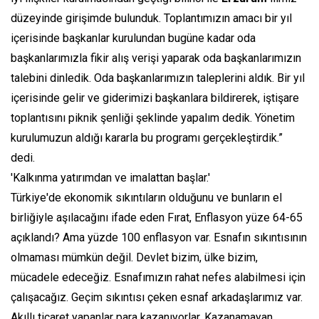
düzeyinde girişimde bulunduk. Toplantımızın amacı bir yıl
içerisinde başkanlar kurulundan bugüne kadar oda
başkanlarımızla fikir alış verişi yaparak oda başkanlarımızın
talebini dinledik. Oda başkanlarımızın taleplerini aldık. Bir yıl
içerisinde gelir ve giderimizi başkanlara bildirerek, iştişare
toplantısını piknik şenliği şeklinde yapalım dedik. Yönetim
kurulumuzun aldığı kararla bu programı gerçekleştirdik.”
dedi.
'Kalkınma yatırımdan ve imalattan başlar.'
Türkiye'de ekonomik sıkıntıların olduğunu ve bunların el
birliğiyle aşılacağını ifade eden Fırat, Enflasyon yüze 64-65
açıklandı? Ama yüzde 100 enflasyon var. Esnafın sıkıntısının
olmaması mümkün değil. Devlet bizim, ülke bizim,
mücadele edeceğiz. Esnafımızın rahat nefes alabilmesi için
çalışacağız. Geçim sıkıntısı çeken esnaf arkadaşlarımız var.
Akıllı ticaret yapanlar para kazanıyorlar. Kazanamayan