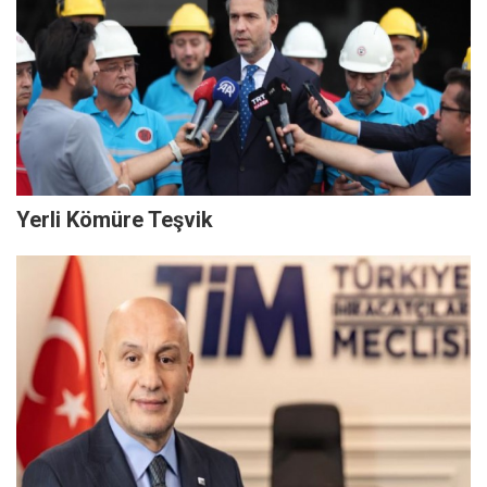
Yerli Kömüre Teşvik