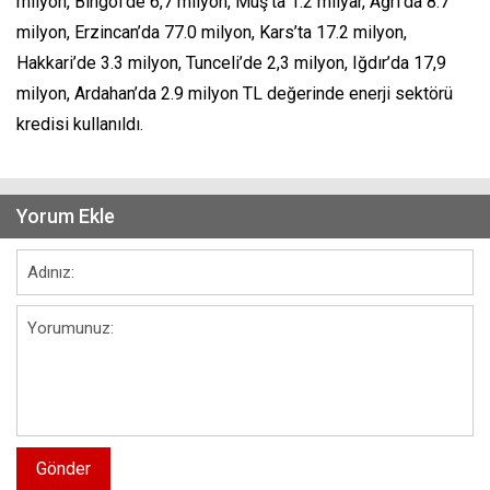
milyon, Bingöl’de 6,7 milyon, Muş’ta 1.2 milyar, Ağrı’da 8.7
milyon, Erzincan’da 77.0 milyon, Kars’ta 17.2 milyon,
Hakkari’de 3.3 milyon, Tunceli’de 2,3 milyon, Iğdır’da 17,9
milyon, Ardahan’da 2.9 milyon TL değerinde enerji sektörü
kredisi kullanıldı.
Yorum Ekle
Gönder