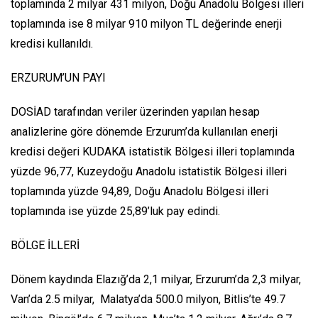
toplamında 2 milyar 431 milyon, Doğu Anadolu Bölgesi illeri
toplamında ise 8 milyar 910 milyon TL değerinde enerji
kredisi kullanıldı.
ERZURUM’UN PAYI
DOSİAD tarafından veriler üzerinden yapılan hesap
analizlerine göre dönemde Erzurum’da kullanılan enerji
kredisi değeri KUDAKA istatistik Bölgesi illeri toplamında
yüzde 96,77, Kuzeydoğu Anadolu istatistik Bölgesi illeri
toplamında yüzde 94,89, Doğu Anadolu Bölgesi illeri
toplamında ise yüzde 25,89’luk pay edindi.
BÖLGE İLLERİ
Dönem kaydında Elazığ’da 2,1 milyar, Erzurum’da 2,3 milyar,
Van’da 2.5 milyar, Malatya’da 500.0 milyon, Bitlis’te 49.7