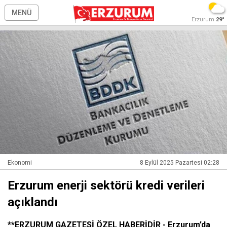
MENÜ
Erzurum
29°
Ekonomi
8 Eylül 2025 Pazartesi 02:28
Erzurum enerji sektörü kredi verileri
açıklandı
**ERZURUM GAZETESİ ÖZEL HABERİDİR - Erzurum’da