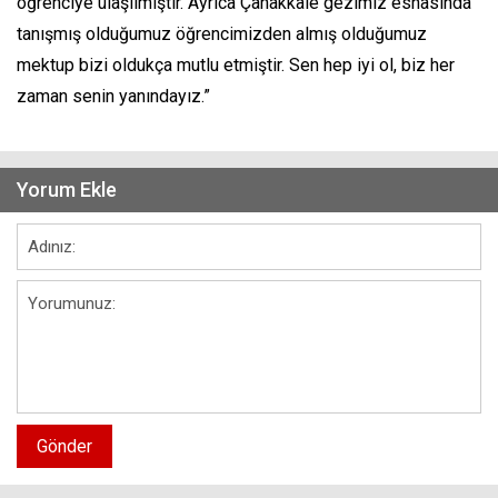
öğrenciye ulaşılmıştır. Ayrıca Çanakkale gezimiz esnasında
tanışmış olduğumuz öğrencimizden almış olduğumuz
mektup bizi oldukça mutlu etmiştir. Sen hep iyi ol, biz her
zaman senin yanındayız.”
Yorum Ekle
Gönder