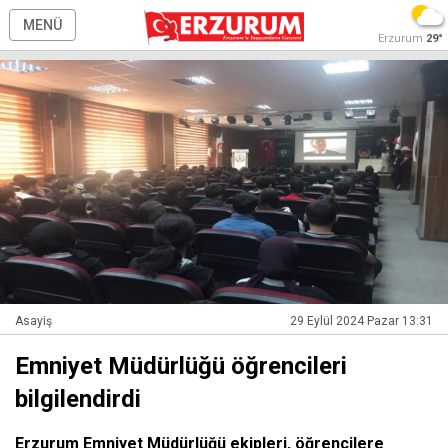
MENÜ
Erzurum
29°
Asayiş
29 Eylül 2024 Pazar 13:31
Emniyet Müdürlüğü öğrencileri
bilgilendirdi
Erzurum Emniyet Müdürlüğü ekipleri, öğrencilere