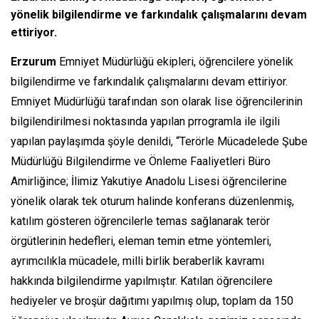
yönelik bilgilendirme ve farkındalık çalışmalarını devam
ettiriyor.
Erzurum
Emniyet Müdürlüğü ekipleri, öğrencilere yönelik
bilgilendirme ve farkındalık çalışmalarını devam ettiriyor.
Emniyet Müdürlüğü tarafından son olarak lise öğrencilerinin
bilgilendirilmesi noktasında yapılan prrogramla ile ilgili
yapılan paylaşımda şöyle denildi, “Terörle Mücadelede Şube
Müdürlüğü Bilgilendirme ve Önleme Faaliyetleri Büro
Amirliğince; İlimiz Yakutiye Anadolu Lisesi öğrencilerine
yönelik olarak tek oturum halinde konferans düzenlenmiş,
katılım gösteren öğrencilerle temas sağlanarak terör
örgütlerinin hedefleri, eleman temin etme yöntemleri,
ayrımcılıkla mücadele, milli birlik beraberlik kavramı
hakkında bilgilendirme yapılmıştır. Katılan öğrencilere
hediyeler ve broşür dağıtımı yapılmış olup, toplam da 150