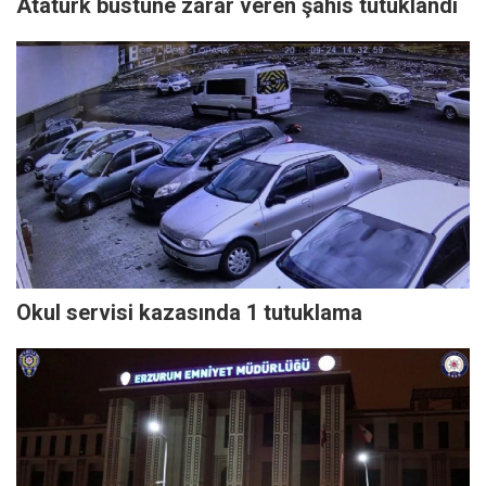
Atatürk büstüne zarar veren şahıs tutuklandı
Okul servisi kazasında 1 tutuklama