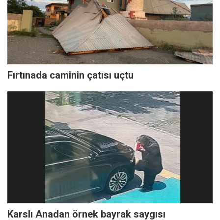
Fırtınada caminin çatısı uçtu
Karslı Anadan örnek bayrak saygısı