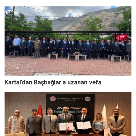
Kartal'dan Başbağlar'a uzanan vefa