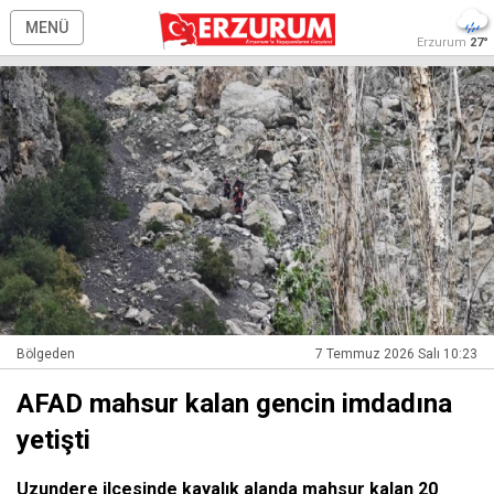
MENÜ
Erzurum
27°
Bölgeden
7 Temmuz 2026 Salı 10:23
AFAD mahsur kalan gencin imdadına
yetişti
Uzundere ilçesinde kayalık alanda mahsur kalan 20