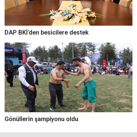
DAP BKİ'den besicilere destek
Gönüllerin şampiyonu oldu