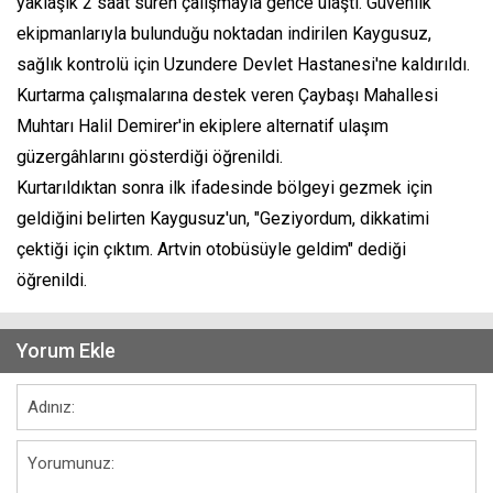
yaklaşık 2 saat süren çalışmayla gence ulaştı. Güvenlik
ekipmanlarıyla bulunduğu noktadan indirilen Kaygusuz,
sağlık kontrolü için Uzundere Devlet Hastanesi'ne kaldırıldı.
Kurtarma çalışmalarına destek veren Çaybaşı Mahallesi
Muhtarı Halil Demirer'in ekiplere alternatif ulaşım
güzergâhlarını gösterdiği öğrenildi.
Kurtarıldıktan sonra ilk ifadesinde bölgeyi gezmek için
geldiğini belirten Kaygusuz'un, "Geziyordum, dikkatimi
çektiği için çıktım. Artvin otobüsüyle geldim" dediği
öğrenildi.
Yorum Ekle