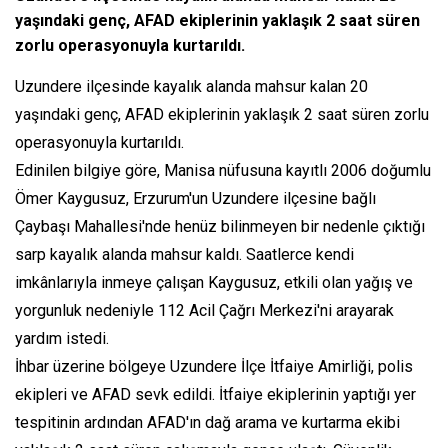
yaşındaki genç, AFAD ekiplerinin yaklaşık 2 saat süren
zorlu operasyonuyla kurtarıldı.
Uzundere ilçesinde kayalık alanda mahsur kalan 20
yaşındaki genç, AFAD ekiplerinin yaklaşık 2 saat süren zorlu
operasyonuyla kurtarıldı.
Edinilen bilgiye göre, Manisa nüfusuna kayıtlı 2006 doğumlu
Ömer Kaygusuz, Erzurum'un Uzundere ilçesine bağlı
Çaybaşı Mahallesi'nde henüz bilinmeyen bir nedenle çıktığı
sarp kayalık alanda mahsur kaldı. Saatlerce kendi
imkânlarıyla inmeye çalışan Kaygusuz, etkili olan yağış ve
yorgunluk nedeniyle 112 Acil Çağrı Merkezi'ni arayarak
yardım istedi.
İhbar üzerine bölgeye Uzundere İlçe İtfaiye Amirliği, polis
ekipleri ve AFAD sevk edildi. İtfaiye ekiplerinin yaptığı yer
tespitinin ardından AFAD'ın dağ arama ve kurtarma ekibi