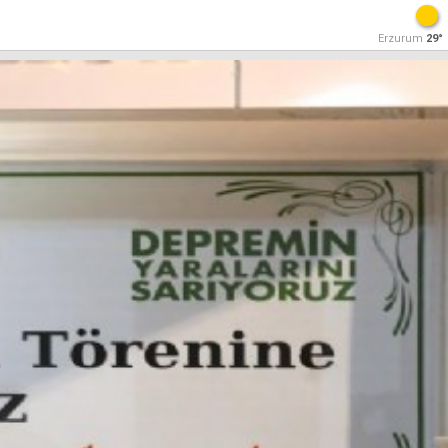
Erzurum
29°