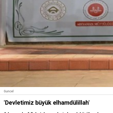
Guncel
'Devletimiz büyük elhamdülillah'