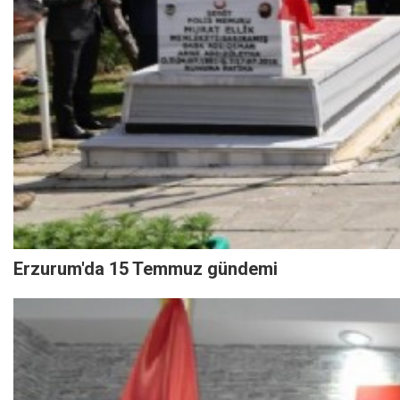
Erzurum'da 15 Temmuz gündemi