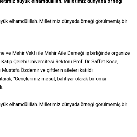
letimiz büyük elhamdülillah. Milletimiz dünyada örneği
üyük elhamdülillah. Milletimiz dünyada örneği görülmemiş bir
.
 ve Mehir Vakfı ile Mehir Aile Derneği iş birliğinde organize
r Katip Çelebi Üniversitesi Rektörü Prof. Dr. Saffet Köse,
ustafa Özdemir ve çiftlerin aileleri katıldı.
atarak, "Gençlerimiz mesut, bahtiyar olarak bir ömür
ı.
üyük elhamdülillah. Milletimiz dünyada örneği görülmemiş bir